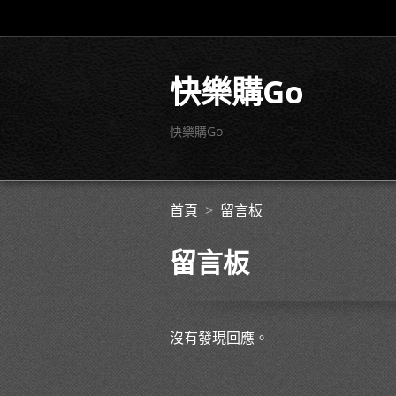
快樂購Go
快樂購Go
首頁
>
留言板
留言板
沒有發現回應。