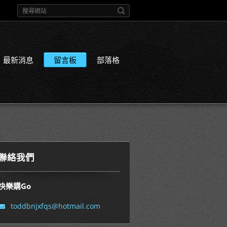
最新消息
留言板
部落格
聯絡我們
快樂購Go
toddbnjx
fqs@hotm
ail.com